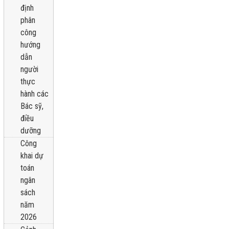
định
phân
công
hướng
dẫn
người
thực
hành các
Bác sỹ,
điều
dưỡng
Công
khai dự
toán
ngân
sách
năm
2026