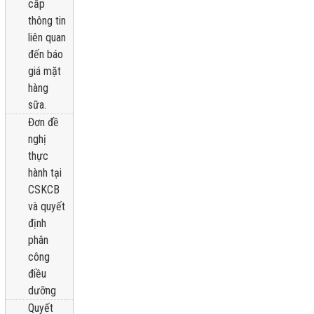
cấp
thông tin
liên quan
đến báo
giá mặt
hàng
sữa.
Đơn đề
nghị
thực
hành tại
CSKCB
và quyết
định
phân
công
điều
dưỡng
Quyết