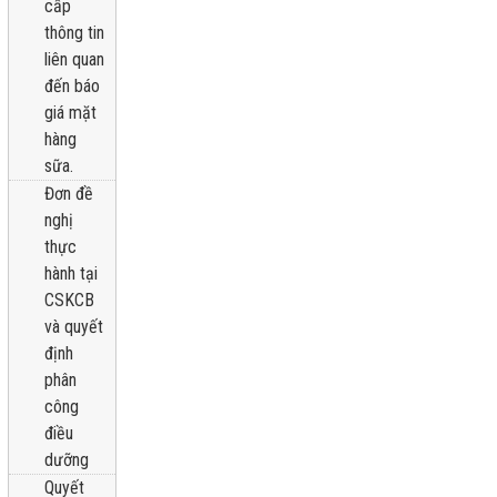
cấp
thông tin
liên quan
đến báo
giá mặt
hàng
sữa.
Đơn đề
nghị
thực
hành tại
CSKCB
và quyết
định
phân
công
điều
dưỡng
Quyết