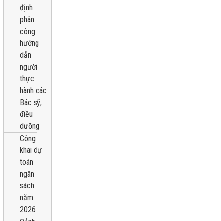
định
phân
công
hướng
dẫn
người
thực
hành các
Bác sỹ,
điều
dưỡng
Công
khai dự
toán
ngân
sách
năm
2026