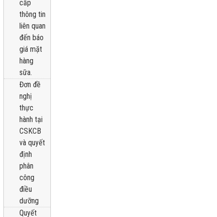
cấp
thông tin
liên quan
đến báo
giá mặt
hàng
sữa.
Đơn đề
nghị
thực
hành tại
CSKCB
và quyết
định
phân
công
điều
dưỡng
Quyết