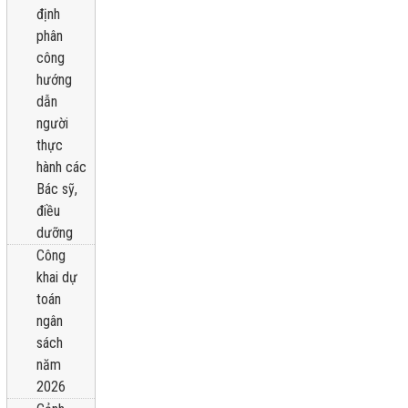
định
phân
công
hướng
dẫn
người
thực
hành các
Bác sỹ,
điều
dưỡng
Công
khai dự
toán
ngân
sách
năm
2026