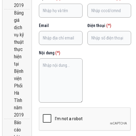
2019
Bảng
giá
Email
Điện thoại
(*)
dịch
vụ kỹ
thuật
thực
Nội dung
(*)
hiện
tại
Bệnh
viện
Phổi
Hà
Tĩnh
năm
2019
Báo
cáo