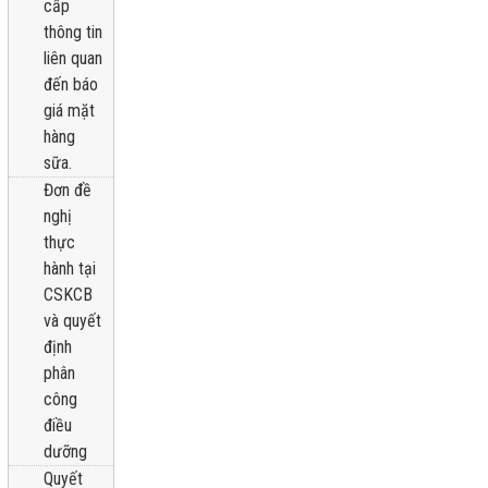
cấp
thông tin
liên quan
đến báo
giá mặt
hàng
sữa.
Đơn đề
nghị
thực
hành tại
CSKCB
và quyết
định
phân
công
điều
dưỡng
Quyết