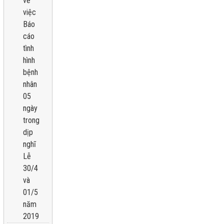
về
việc
Báo
cáo
tình
hình
bệnh
nhân
05
ngày
trong
dịp
nghĩ
Lễ
30/4
và
01/5
năm
2019