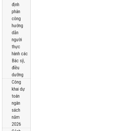
định
phân
công
hướng
dẫn
người
thực
hành các
Bác sỹ,
điều
dưỡng
Công
khai dự
toán
ngân
sách
năm
2026